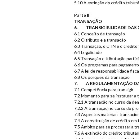
5.10 A extinção do crédito tributá
Parte III
TRANSAÇÃO
6. TRANSIGIBILIDADE DAS
6.1 Conceito de transação
6.2 O tributo e a transação
6.3 Transação, o CTN e o crédito 
6.4 Legalidade
6.5 Transação e tributação partic
6.6 Os programas para pagamento
6.7 A lei de responsabilidade fisca
6.8 Os porquês da transação
7. A REGULAMENTAÇÃO D
7.1 Competência para transigir
7.2 Momento para se instaurar a 
7.2.1 A transação no curso da dem
7.2.2 A transação no curso do pro
7.3 Aspectos materiais transacio
7.4 A constituição de crédito em f
7.5 Âmbito para se processar a t
7.6 A extinção do crédito tributár