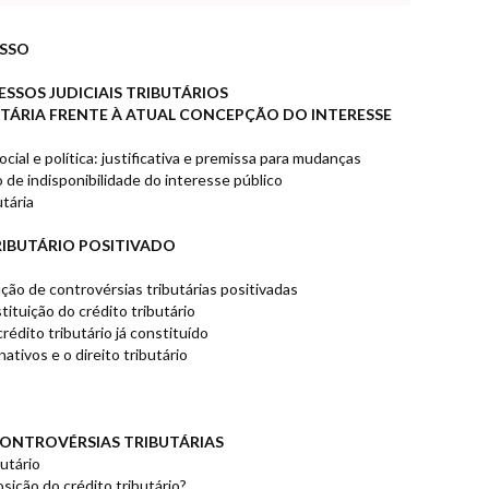
ESSO
SOS JUDICIAIS TRIBUTÁRIOS
ÁRIA FRENTE À ATUAL CONCEPÇÃO DO INTERESSE
ial e política: justificativa e premissa para mudanças
 de indisponibilidade do interesse público
utária
IBUTÁRIO POSITIVADO
ção de controvérsias tributárias positivadas
ituição do crédito tributário
rédito tributário já constituído
tivos e o direito tributário
ONTROVÉRSIAS TRIBUTÁRIAS
butário
sição do crédito tributário?