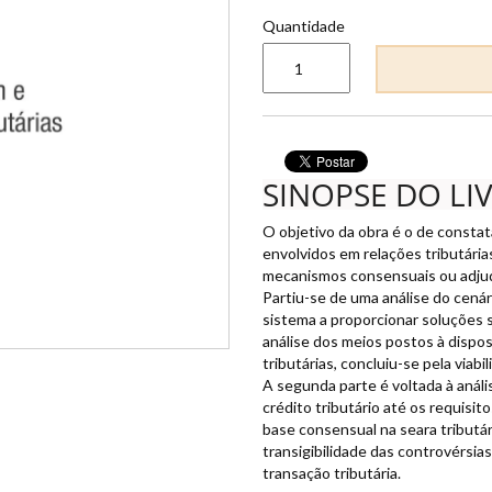
Quantidade
SINOPSE DO LI
O objetivo da obra é o de constat
envolvidos em relações tributári
mecanismos consensuais ou adjud
Partiu-se de uma análise do cenári
sistema a proporcionar soluções 
análise dos meios postos à dispo
tributárias, concluiu-se pela viab
A segunda parte é voltada à anális
crédito tributário até os requisi
base consensual na seara tributári
transigibilidade das controvérsias
transação tributária.