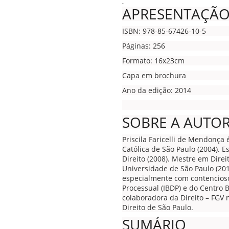
.
APRESENTAÇÃ
ISBN: 978-85-67426-10-5
Páginas: 256
Formato: 16x23cm
Capa em brochura
Ano da edição: 2014
SOBRE A AUTO
Priscila Faricelli de Mendonça 
Católica de São Paulo (2004). E
Direito (2008). Mestre em Direi
Universidade de São Paulo (20
especialmente com contencioso 
Processual (IBDP) e do Centro B
colaboradora da Direito – FGV
Direito de São Paulo.
SUMÁRIO