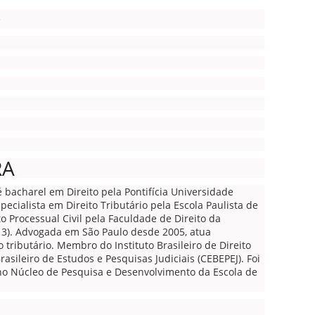
O
RA
é bacharel em Direito pela Pontifícia Universidade
specialista em Direito Tributário pela Escola Paulista de
to Processual Civil pela Faculdade de Direito da
13). Advogada em São Paulo desde 2005, atua
tributário. Membro do Instituto Brasileiro de Direito
rasileiro de Estudos e Pesquisas Judiciais (CEBEPEJ). Foi
 no Núcleo de Pesquisa e Desenvolvimento da Escola de