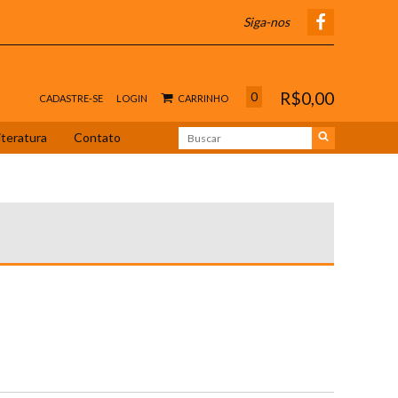
Siga-nos
R$0,00
0
CADASTRE-SE
LOGIN
CARRINHO
iteratura
Contato