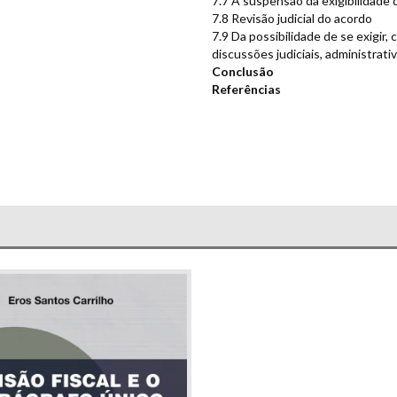
7.7 A suspensão da exigibilidade d
7.8 Revisão judicial do acordo
7.9 Da possibilidade de se exigir
discussões judiciais, administrativ
Conclusão
Referências