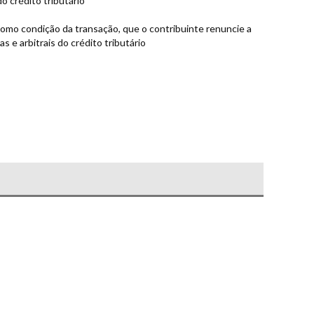
o crédito tributário
, como condição da transação, que o contribuinte renuncie a
as e arbitrais do crédito tributário