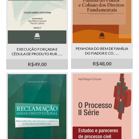
PENHORA DO BEM DE FAMÍLIA
EXECUÇÃO FORÇADA E
DO FIADOR E CO......
CÉDULA DE PRODUTO RUR......
R$48,00
R$49,00