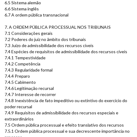
6.5 Sistema alemão
6.6 Sistema inglês
6.7 A ordem pública transnacional
7. A ORDEM PÚBLICA PROCESSUAL NOS TRIBUNAIS
7.1 Considerações gerais
7.2 Poderes do juiz no âmbito dos tribunais
7.3 Juízo de admissibilidade dos recursos cíveis
7.4 Espécies de requisitos de admissibilidade dos recursos cíveis
7.4.1 Tempestividade
7.4.2 Competência
7.4.3 Regularidade formal
7.4.4 Preparo
7.4.5 Cabimento
7.4.6 Legitimação recursal
7.4.7 Interesse de recorrer
7.4.8 Inexistência de fato impeditivo ou extintivo do exercício do
poder recursal
7.4.9 Requisitos de admissibilidade dos recursos especiais e
extraordinários
7.5 Ordem pública processual e efeito translativo dos recursos
7.5.1 Ordem pública processual e sua decrescente importância no