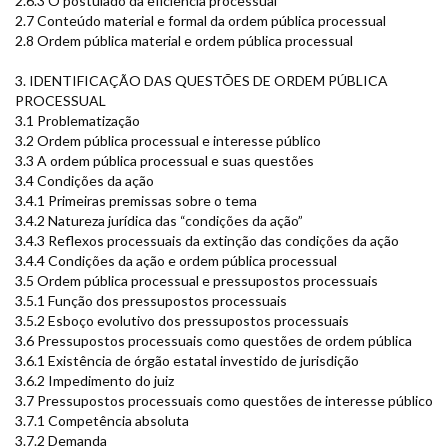
2.6.3 O postulado da eficiência processual
2.7 Conteúdo material e formal da ordem pública processual
2.8 Ordem pública material e ordem pública processual
3. IDENTIFICAÇÃO DAS QUESTÕES DE ORDEM PÚBLICA
PROCESSUAL
3.1 Problematização
3.2 Ordem pública processual e interesse público
3.3 A ordem pública processual e suas questões
3.4 Condições da ação
3.4.1 Primeiras premissas sobre o tema
3.4.2 Natureza jurídica das “condições da ação”
3.4.3 Reflexos processuais da extinção das condições da ação
3.4.4 Condições da ação e ordem pública processual
3.5 Ordem pública processual e pressupostos processuais
3.5.1 Função dos pressupostos processuais
3.5.2 Esboço evolutivo dos pressupostos processuais
3.6 Pressupostos processuais como questões de ordem pública
3.6.1 Existência de órgão estatal investido de jurisdição
3.6.2 Impedimento do juiz
3.7 Pressupostos processuais como questões de interesse público
3.7.1 Competência absoluta
3.7.2 Demanda