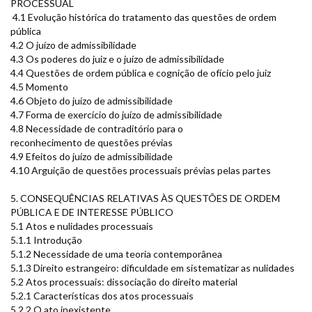
PROCESSUAL
4.1 Evolução histórica do tratamento das questões de ordem
pública
4.2 O juízo de admissibilidade
4.3 Os poderes do juiz e o juízo de admissibilidade
4.4 Questões de ordem pública e cognição de ofício pelo juiz
4.5 Momento
4.6 Objeto do juízo de admissibilidade
4.7 Forma de exercício do juízo de admissibilidade
4.8 Necessidade de contraditório para o
reconhecimento de questões prévias
4.9 Efeitos do juízo de admissibilidade
4.10 Arguição de questões processuais prévias pelas partes
5. CONSEQUÊNCIAS RELATIVAS ÀS QUESTÕES DE ORDEM
PÚBLICA E DE INTERESSE PÚBLICO
5.1 Atos e nulidades processuais
5.1.1 Introdução
5.1.2 Necessidade de uma teoria contemporânea
5.1.3 Direito estrangeiro: dificuldade em sistematizar as nulidades
5.2 Atos processuais: dissociação do direito material
5.2.1 Características dos atos processuais
5.2.2 O ato inexistente