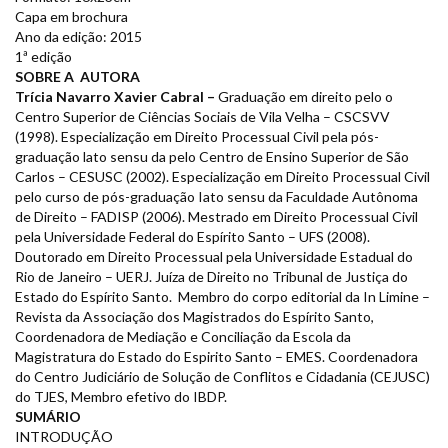
Capa em brochura
Ano da edição: 2015
1ª edição
SOBRE A AUTORA
Trícia Navarro Xavier Cabral –
Graduação em direito pelo o
Centro Superior de Ciências Sociais de Vila Velha – CSCSVV
(1998). Especialização em Direito Processual Civil pela pós-
graduação lato sensu da pelo Centro de Ensino Superior de São
Carlos – CESUSC (2002). Especialização em Direito Processual Civil
pelo curso de pós-graduação Iato sensu da Faculdade Autônoma
de Direito – FADISP (2006). Mestrado em Direito Processual Civil
pela Universidade Federal do Espírito Santo – UFS (2008).
Doutorado em Direito Processual pela Universidade Estadual do
Rio de Janeiro – UERJ. Juíza de Direito no Tribunal de Justiça do
Estado do Espírito Santo. Membro do corpo editorial da In Limine –
Revista da Associação dos Magistrados do Espírito Santo,
Coordenadora de Mediação e Conciliação da Escola da
Magistratura do Estado do Espirito Santo – EMES. Coordenadora
do Centro Judiciário de Solução de Conflitos e Cidadania (CEJUSC)
do TJES, Membro efetivo do IBDP.
SUMÁRIO
INTRODUÇÃO