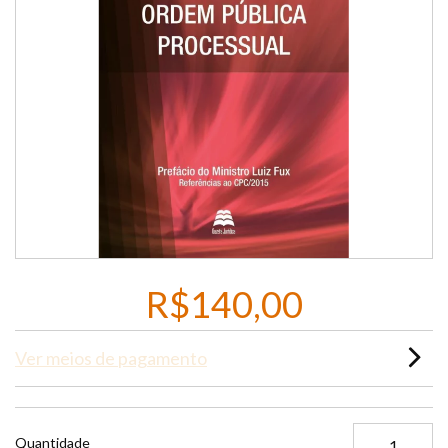
R$140,00
Ver meios de pagamento
Quantidade