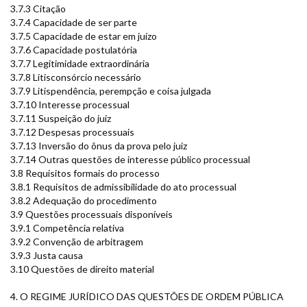
3.7.3 Citação
3.7.4 Capacidade de ser parte
3.7.5 Capacidade de estar em juízo
3.7.6 Capacidade postulatória
3.7.7 Legitimidade extraordinária
3.7.8 Litisconsórcio necessário
3.7.9 Litispendência, perempção e coisa julgada
3.7.10 Interesse processual
3.7.11 Suspeição do juiz
3.7.12 Despesas processuais
3.7.13 Inversão do ônus da prova pelo juiz
3.7.14 Outras questões de interesse público processual
3.8 Requisitos formais do processo
3.8.1 Requisitos de admissibilidade do ato processual
3.8.2 Adequação do procedimento
3.9 Questões processuais disponíveis
3.9.1 Competência relativa
3.9.2 Convenção de arbitragem
3.9.3 Justa causa
3.10 Questões de direito material
4. O REGIME JURÍDICO DAS QUESTÕES DE ORDEM PÚBLICA