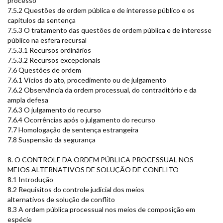
processo
7.5.2 Questões de ordem pública e de interesse público e os
capítulos da sentença
7.5.3 O tratamento das questões de ordem pública e de interesse
público na esfera recursal
7.5.3.1 Recursos ordinários
7.5.3.2 Recursos excepcionais
7.6 Questões de ordem
7.6.1 Vícios do ato, procedimento ou de julgamento
7.6.2 Observância da ordem processual, do contraditório e da
ampla defesa
7.6.3 O julgamento do recurso
7.6.4 Ocorrências após o julgamento do recurso
7.7 Homologação de sentença estrangeira
7.8 Suspensão da segurança
8. O CONTROLE DA ORDEM PÚBLICA PROCESSUAL NOS
MEIOS ALTERNATIVOS DE SOLUÇÃO DE CONFLITO
8.1 Introdução
8.2 Requisitos do controle judicial dos meios
alternativos de solução de conflito
8.3 A ordem pública processual nos meios de composição em
espécie