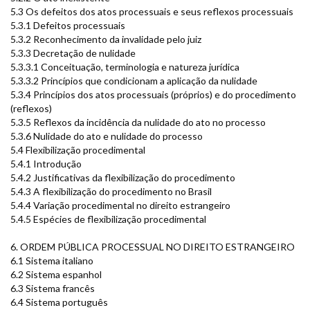
5.3 Os defeitos dos atos processuais e seus reflexos processuais
5.3.1 Defeitos processuais
5.3.2 Reconhecimento da invalidade pelo juiz
5.3.3 Decretação de nulidade
5.3.3.1 Conceituação, terminologia e natureza jurídica
5.3.3.2 Princípios que condicionam a aplicação da nulidade
5.3.4 Princípios dos atos processuais (próprios) e do procedimento
(reflexos)
5.3.5 Reflexos da incidência da nulidade do ato no processo
5.3.6 Nulidade do ato e nulidade do processo
5.4 Flexibilização procedimental
5.4.1 Introdução
5.4.2 Justificativas da flexibilização do procedimento
5.4.3 A flexibilização do procedimento no Brasil
5.4.4 Variação procedimental no direito estrangeiro
5.4.5 Espécies de flexibilização procedimental
6. ORDEM PÚBLICA PROCESSUAL NO DIREITO ESTRANGEIRO
6.1 Sistema italiano
6.2 Sistema espanhol
6.3 Sistema francês
6.4 Sistema português