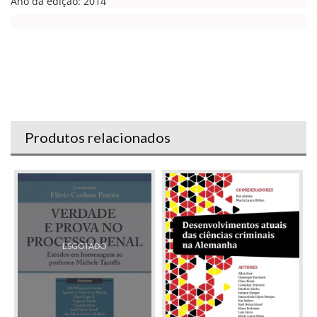
Ano da edição: 2014
Produtos relacionados
ESGOTADO