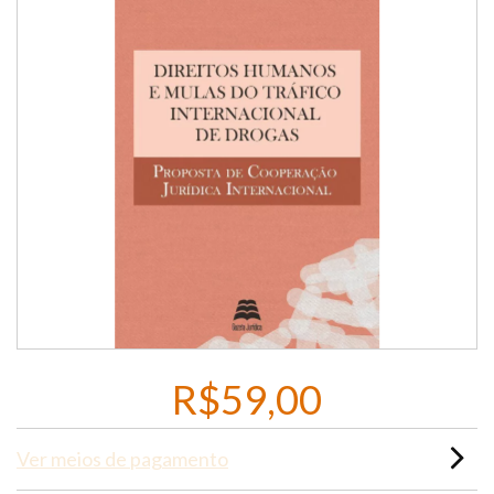
R$59,00
Ver meios de pagamento