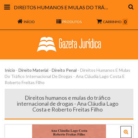
DIREITOS HUMANOS E MULAS DO TRÁFICO INTERNACIONAL DE DROGAS - ANA CLÁUDIA LAGO COSTA E ROBERTO FREITAS FILHO
0
INÍCIO
PRODUTOS
CARRINHO
Início
-
Direito Material
-
Direito Penal
-
Direitos Humanos E Mulas
Do Tráfico Internacional De Drogas - Ana Cláudia Lago Costa E
Roberto Freitas Filho
Direitos humanos e mulas do tráfico
internacional de drogas - Ana Cláudia Lago
Costa e Roberto Freitas Filho